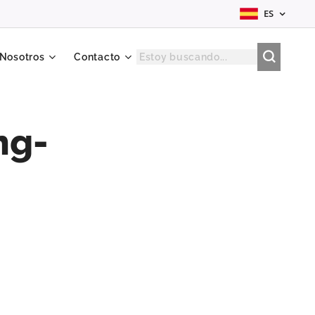
ES
 Nosotros
Contacto
ng-